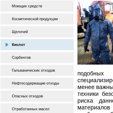
Моющих средств
Косметической продукции
Щелочей
Кислот
Сорбентов
Гальванических отходов
подобных
специализи
Нефтесодержащие отходы
менее важны
техники без
Опасных отходов
риска данн
материалов
Отработанных масел