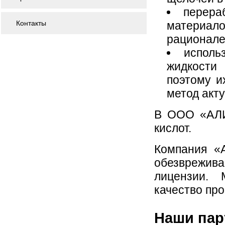
перера
Контакты
материало
рационале
исполь
жидкости
поэтому и
метод акту
В ООО «АЛИ
кислот.
Компания «
обезврежива
лицензии. 
качество про
Наши па