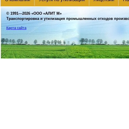
© 1991—2026
«ООО «АЛИТ М»
Транспортировка и утилизация промышленных отходов произв
Карта сайта