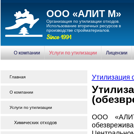
ООО «АЛИТ М»
Организация по утилизации отходов.
Использование вторичныx ресурсов в
производстве стройматериалов.
Since 1991
О компании
Услуги по утилизации
Лицензии
Утилизация 
Главная
Утилиз
О компании
(обезвр
Услуги по утилизации
ООО «АЛИТ
Химических отходов
обезврежива
Центральном